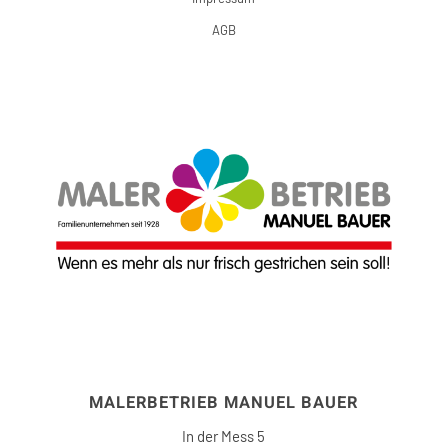
AGB
MALERBETRIEB MANUEL BAUER
In der Mess 5