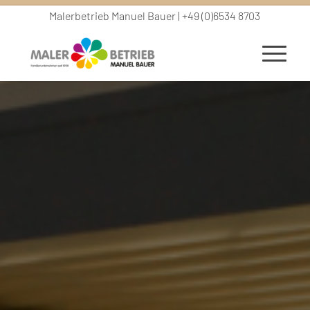
Malerbetrieb Manuel Bauer | +49 (0)6534 8703