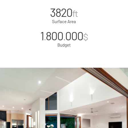
3820
ft
Surface Area
1
800
000
.
.
$
Budget