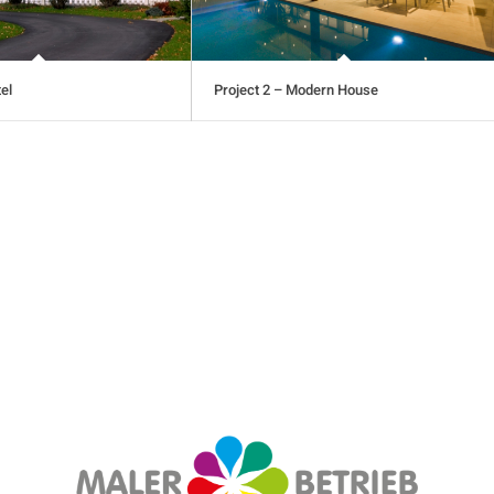
tel
Project 2 – Modern House