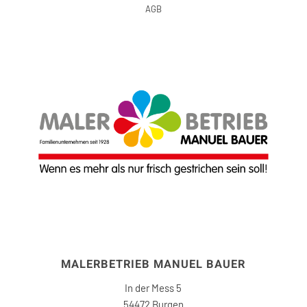
AGB
MALERBETRIEB MANUEL BAUER
In der Mess 5
54472 Burgen